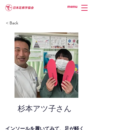
menu
< Back
杉本アツ子さん
インソールを履いてみて、足が軽く