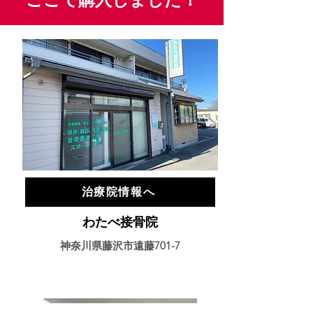
治療院情報へ
わたべ接骨院
神奈川県藤沢市遠藤701-7