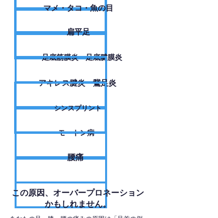
​マメ・タコ・魚の目
扁平足
足底筋膜炎・足底腱膜炎
アキレス腱炎・鵞足炎
シンスプリント
モートン病
腰痛
​この原因、オーバープロネーション
かもしれません。