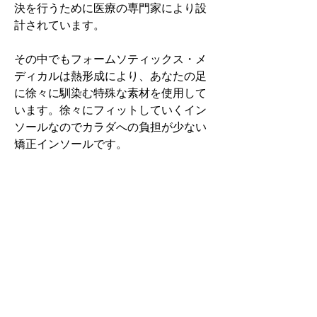
決を行うために医療の専門家により設
計されています。
その中でもフォームソティックス・メ
ディカルは熱形成により、あなたの足
に徐々に馴染む特殊な素材を使用して
います。徐々にフィットしていくイン
ソールなのでカラダへの負担が少ない
矯正インソールです。
認定された専門家のみ取扱をしてい
る、フォームソティックス・メディカ
ルを是非お試しください。