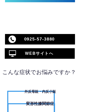
0925-57-3880
WEBサイトへ
こんな症状でお悩みですか？
外反母趾・内反小趾
変形性膝関節症