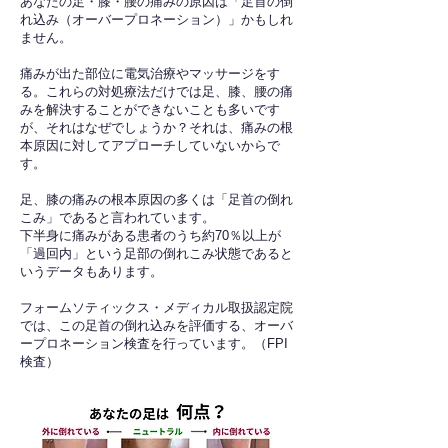
あなたの足・膝・腰の痛みの原因は「足首の倒
れ込み（オーバープロネーション）」かもしれ
ません。
痛みが出た部位に電気治療やマッサージをす
る。これらの対処療法だけでは足、膝、腰の痛
みを解決することができないことも多いです
が、それはなぜでしょうか？それは、痛みの根
本原因に対してアプローチしていないからで
す。
足、膝の痛みの根本原因の多くは「足首の倒れ
こみ」であると言われています。
下半身に痛みがある患者のうち約70％以上が
「過回内」という足部の倒れこみ状態であると
いうデータもあります。
フォームソティックス・メディカル取扱認定院
では、この足首の倒れ込みを評価する、オーバ
ープロネーション検査を行っています。（FPI
検査）​