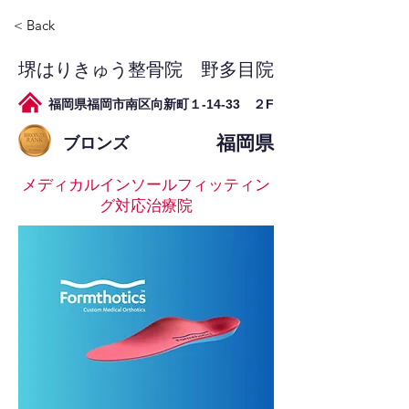
< Back
堺はりきゅう整骨院 野多目院
福岡県福岡市南区向新町１-14-33 ２F
福岡県
ブロンズ
メディカルインソールフィッティン
グ対応治療院