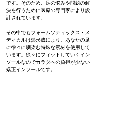
です。そのため、足の悩みや問題の解
決を行うために医療の専門家により設
計されています。
その中でもフォームソティックス・メ
ディカルは熱形成により、あなたの足
に徐々に馴染む特殊な素材を使用して
います。徐々にフィットしていくイン
ソールなのでカラダへの負担が少ない
矯正インソールです。
認定された専門家のみ取扱をしてい
る、フォームソティックス・メディカ
ルを是非お試しください。