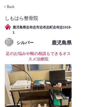
< Back
しもはら整骨院
鹿児島県志布志市志布志町志布志1018-
1
鹿児島県
シルバー
足のお悩みや靴の相談もできるオス
スメ治療院