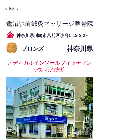
< Back
鷺沼駅前鍼灸マッサージ整骨院
神奈川県川崎市宮前区小台1-19-2 2F
神奈川県
ブロンズ
メディカルインソールフィッティン
グ対応治療院