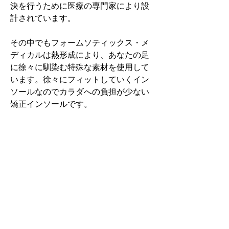
決を行うために医療の専門家により設
計されています。
その中でもフォームソティックス・メ
ディカルは熱形成により、あなたの足
に徐々に馴染む特殊な素材を使用して
います。徐々にフィットしていくイン
ソールなのでカラダへの負担が少ない
矯正インソールです。
認定された専門家のみ取扱をしてい
る、フォームソティックス・メディカ
ルを是非お試しください。