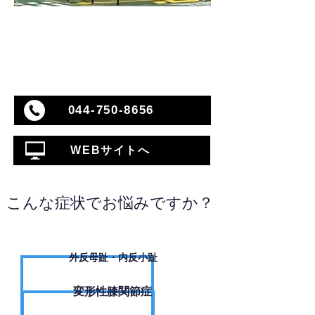
044-750-8656
WEBサイトへ
こんな症状でお悩みですか？
外反母趾・内反小趾
変形性膝関節症