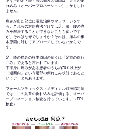
あなたの足・膝・腰の痛みの原因は「足首の倒
れ込み（オーバープロネーション）」かもしれ
ません。
痛みが出た部位に電気治療やマッサージをす
る。これらの対処療法だけでは足、膝、腰の痛
みを解決することができないことも多いです
が、それはなぜでしょうか？それは、痛みの根
本原因に対してアプローチしていないからで
す。
足、膝の痛みの根本原因の多くは「足首の倒れ
こみ」であると言われています。
下半身に痛みがある患者のうち約70％以上が
「過回内」という足部の倒れこみ状態であると
いうデータもあります。
フォームソティックス・メディカル取扱認定院
では、この足首の倒れ込みを評価する、オーバ
ープロネーション検査を行っています。（FPI
検査）​