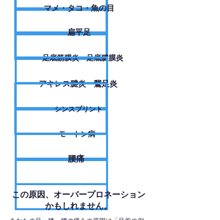
​マメ・タコ・魚の目
扁平足
足底筋膜炎・足底腱膜炎
アキレス腱炎・鵞足炎
シンスプリント
モートン病
腰痛
​この原因、オーバープロネーション
かもしれません。