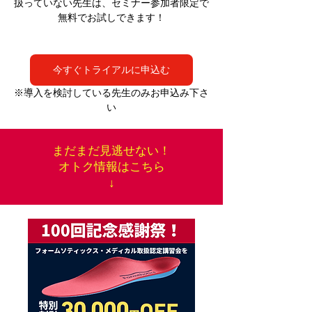
扱っていない先生は、セミナー参加者限定で
無料でお試しできます！
今すぐトライアルに申込む
※導入を検討している先生のみお申込み下さ
い
まだまだ見逃せない！
オトク情報はこちら
↓