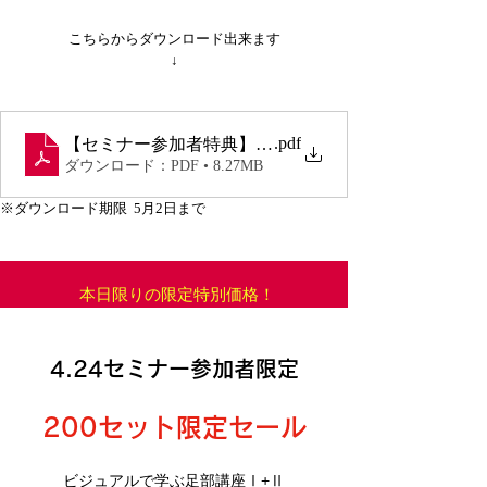
こちらからダウンロード出来ます
↓
.pdf
【セミナー参加者特典】PTタイガー先生の大人気PDF ま
ダウンロード：PDF • 8.27MB
※ダウンロード期限  5月2日まで
本日限りの限定特別価格！
4.24セミナー参加者限定
200セット限定セール
ビジュアルで学ぶ足部講座Ⅰ+Ⅱ