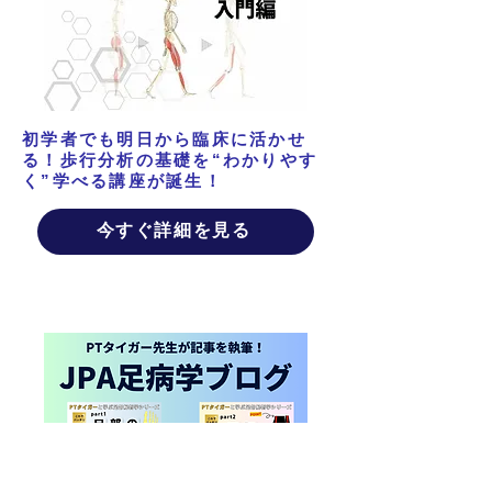
初学者でも明日から臨床に活かせ
る！歩行分析の基礎を“わかりやす
く”学べる講座が誕生！
今すぐ詳細を見る