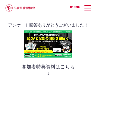
menu
​アンケート回答ありがとうございました！
参加者特典資料はこちら
↓