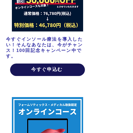
今すぐインソール療法を導入した
い！そんなあなたは、今がチャン
ス！100回記念キャンペーン中で
す。
今すぐ申込む