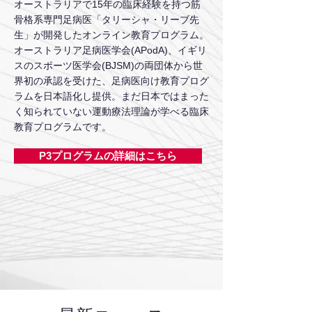
オーストラリアで15年の臨床経験を持つ筋
骨格系専門足病医「タリーシャ・リーブ先
生」が開発したオンライン教育プログラム。
オーストラリア足病医学会(APodA)、イギリ
スのスポーツ医学会(BJSM)の両団体から世
界初の承認を受けた、足病医向け教育プログ
ラムを日本語化し提供。まだ日本ではまった
く知られていない運動療法理論が学べる臨床
教育プログラムです。
P3プログラムの詳細はこちら