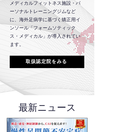
メディカルフィットネス施設・パ
ーソナルトレーニングジムなど
に、海外足病学に基づく矯正用イ
ンソール「フォームソティック
ス・メディカル」が導入されてい
ます。
取扱認定院をみる
最新ニュース