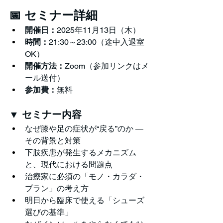
📅 セミナー詳細
開催日：
2025年11月13日（木）
時間：
21:30～23:00（途中入退室
OK）
開催方法：
Zoom（参加リンクはメ
ール送付）
参加費：
無料
▼ セミナー内容
なぜ膝や足の症状が“戻る”のか — 
その背景と対策
下肢疾患が発生するメカニズム
と、現代における問題点
治療家に必須の「モノ・カラダ・
プラン」の考え方
明日から臨床で使える「シューズ
選びの基準」