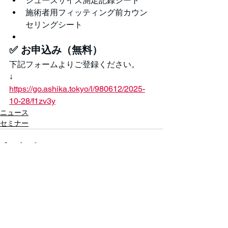
シューズサイズ測定記録シート
施術者用フィッティング前カウン
セリングシート
✅ お申込み（無料）
下記フォームよりご登録ください。
↓
https://go.ashika.tokyo/l/980612/2025-
10-28/f1zv3y
ニュース
セミナー
すべて表示
最新記事