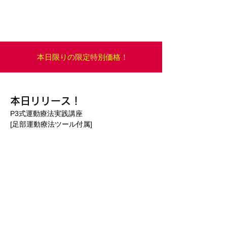
本日限りの限定特別価格！
本日リリース！
P3式運動療法実践講座
[足部運動療法ツール付属]