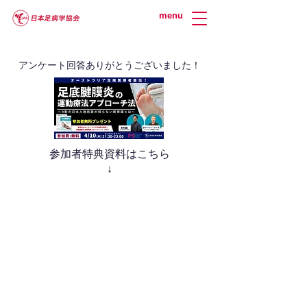
menu
​アンケート回答ありがとうございました！
参加者特典資料はこちら
↓