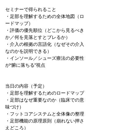
セミナーで得られること
・足部を理解するための全体地図（ロ
ードマップ）
・評価の優先順位（どこから見るべき
か／何を見落とすとブレるか）
・介入の根拠の言語化（なぜその介入
なのかを説明できる）
・インソール／シューズ療法の必要性
が“腑に落ちる”視点
当日の内容（予定）
・足部を理解するためのロードマップ
・足部はなぜ重要なのか（臨床での意
味づけ）
・フットコアシステムと全体像の整理
・足部機能の原理原則（崩れない押さ
えどころ）