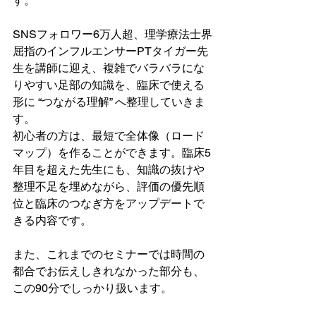
す。
SNSフォロワー6万人超、理学療法士界
屈指のインフルエンサーPTタイガー先
生を講師に迎え、複雑でバラバラにな
りやすい足部の知識を、臨床で使える
形に “つながる理解” へ整理していきま
す。
初心者の方は、最短で全体像（ロード
マップ）を作ることができます。臨床5
年目を超えた先生にも、知識の抜けや
整理不足を埋めながら、評価の優先順
位と臨床のつなぎ方をアップデートで
きる内容です。
また、これまでのセミナーでは時間の
都合でお伝えしきれなかった部分も、
この90分でしっかり扱います。