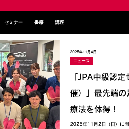
セミナー
書籍
講座
2025年11月4日
ニュース
「JPA中級認定
催）」最先端の
療法を体得！
2025年11月2日（日）に