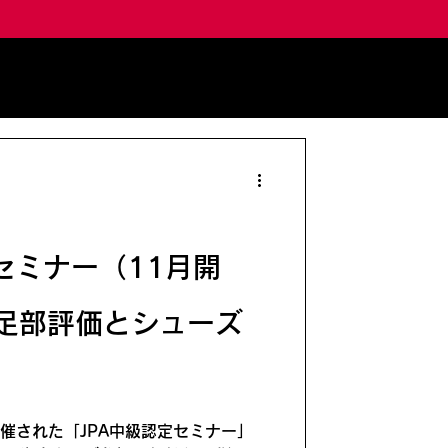
セミナー（11月開
足部評価とシューズ
開催された「JPA中級認定セミナー」