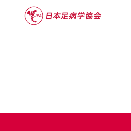
セミナー
お役立ち情報
認定院・認
最新情報